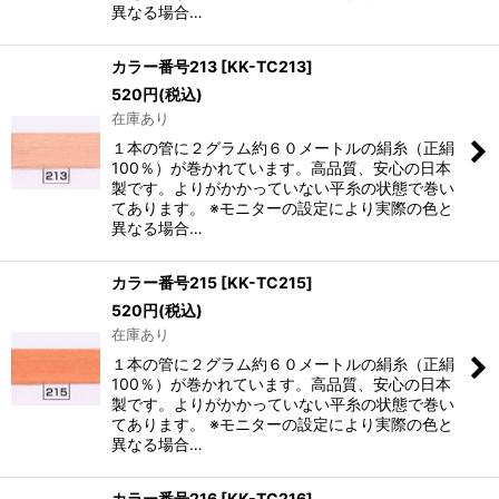
異なる場合…
カラー番号213
[
KK-TC213
]
520
円
(税込)
在庫あり
１本の管に２グラム約６０メートルの絹糸（正絹
100％）が巻かれています。高品質、安心の日本
製です。よりがかかっていない平糸の状態で巻い
てあります。 ※モニターの設定により実際の色と
異なる場合…
カラー番号215
[
KK-TC215
]
520
円
(税込)
在庫あり
１本の管に２グラム約６０メートルの絹糸（正絹
100％）が巻かれています。高品質、安心の日本
製です。よりがかかっていない平糸の状態で巻い
てあります。 ※モニターの設定により実際の色と
異なる場合…
カラー番号216
[
KK-TC216
]