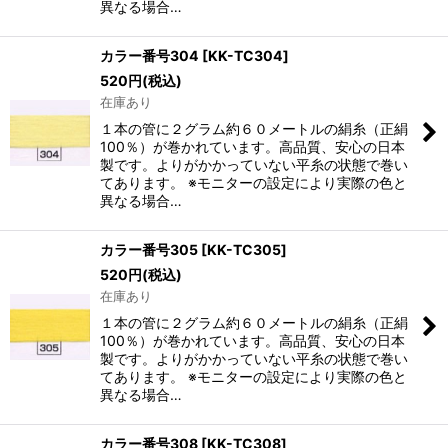
異なる場合…
カラー番号304
[
KK-TC304
]
520
円
(税込)
在庫あり
１本の管に２グラム約６０メートルの絹糸（正絹
100％）が巻かれています。高品質、安心の日本
製です。よりがかかっていない平糸の状態で巻い
てあります。 ※モニターの設定により実際の色と
異なる場合…
カラー番号305
[
KK-TC305
]
520
円
(税込)
在庫あり
１本の管に２グラム約６０メートルの絹糸（正絹
100％）が巻かれています。高品質、安心の日本
製です。よりがかかっていない平糸の状態で巻い
てあります。 ※モニターの設定により実際の色と
異なる場合…
カラー番号308
[
KK-TC308
]