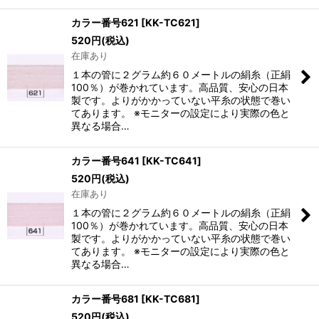
カラー番号621
[
KK-TC621
]
520
円
(税込)
在庫あり
１本の管に２グラム約６０メートルの絹糸（正絹
100％）が巻かれています。高品質、安心の日本
製です。よりがかかっていない平糸の状態で巻い
てあります。 ※モニターの設定により実際の色と
異なる場合…
カラー番号641
[
KK-TC641
]
520
円
(税込)
在庫あり
１本の管に２グラム約６０メートルの絹糸（正絹
100％）が巻かれています。高品質、安心の日本
製です。よりがかかっていない平糸の状態で巻い
てあります。 ※モニターの設定により実際の色と
異なる場合…
カラー番号681
[
KK-TC681
]
520
円
(税込)