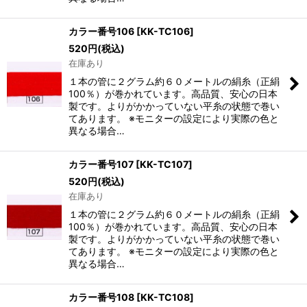
カラー番号106
[
KK-TC106
]
520
円
(税込)
在庫あり
１本の管に２グラム約６０メートルの絹糸（正絹
100％）が巻かれています。高品質、安心の日本
製です。よりがかかっていない平糸の状態で巻い
てあります。 ※モニターの設定により実際の色と
異なる場合…
カラー番号107
[
KK-TC107
]
520
円
(税込)
在庫あり
１本の管に２グラム約６０メートルの絹糸（正絹
100％）が巻かれています。高品質、安心の日本
製です。よりがかかっていない平糸の状態で巻い
てあります。 ※モニターの設定により実際の色と
異なる場合…
カラー番号108
[
KK-TC108
]