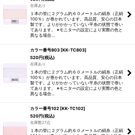
在庫あり
１本の管に２グラム約６０メートルの絹糸（正絹
100％）が巻かれています。高品質、安心の日本
製です。よりがかかっていない平糸の状態で巻い
てあります。 ※モニターの設定により実際の色と
異なる場合…
カラー番号803
[
KK-TC803
]
520
円
(税込)
在庫あり
１本の管に２グラム約６０メートルの絹糸（正絹
100％）が巻かれています。高品質、安心の日本
製です。よりがかかっていない平糸の状態で巻い
てあります。 ※モニターの設定により実際の色と
異なる場合…
カラー番号102
[
KK-TC102
]
520
円
(税込)
在庫数27点
１本の管に２グラム約６０メートルの絹糸（正絹