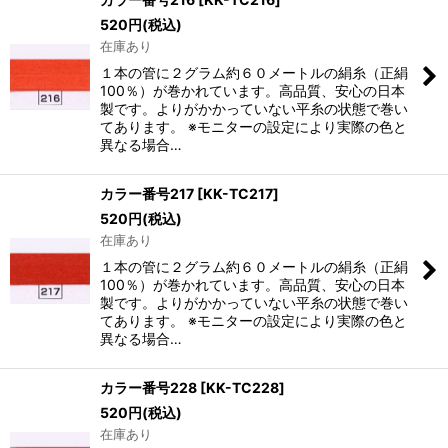
520
円
(税込)
在庫あり
１本の管に２グラム約６０メートルの絹糸（正絹
100％）が巻かれています。高品質、安心の日本
製です。よりがかかっていない平糸の状態で巻い
てあります。 ※モニターの設定により実際の色と
異なる場合…
カラー番号217
[
KK-TC217
]
520
円
(税込)
在庫あり
１本の管に２グラム約６０メートルの絹糸（正絹
100％）が巻かれています。高品質、安心の日本
製です。よりがかかっていない平糸の状態で巻い
てあります。 ※モニターの設定により実際の色と
異なる場合…
カラー番号228
[
KK-TC228
]
520
円
(税込)
在庫あり