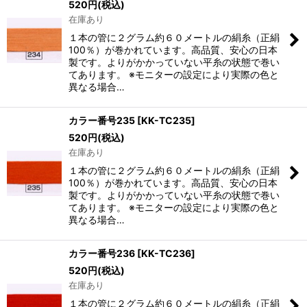
520
円
(税込)
在庫あり
１本の管に２グラム約６０メートルの絹糸（正絹
100％）が巻かれています。高品質、安心の日本
製です。よりがかかっていない平糸の状態で巻い
てあります。 ※モニターの設定により実際の色と
異なる場合…
カラー番号235
[
KK-TC235
]
520
円
(税込)
在庫あり
１本の管に２グラム約６０メートルの絹糸（正絹
100％）が巻かれています。高品質、安心の日本
製です。よりがかかっていない平糸の状態で巻い
てあります。 ※モニターの設定により実際の色と
異なる場合…
カラー番号236
[
KK-TC236
]
520
円
(税込)
在庫あり
１本の管に２グラム約６０メートルの絹糸（正絹