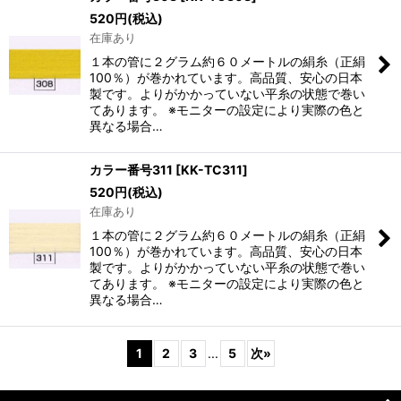
520
円
(税込)
在庫あり
１本の管に２グラム約６０メートルの絹糸（正絹
100％）が巻かれています。高品質、安心の日本
製です。よりがかかっていない平糸の状態で巻い
てあります。 ※モニターの設定により実際の色と
異なる場合…
カラー番号311
[
KK-TC311
]
520
円
(税込)
在庫あり
１本の管に２グラム約６０メートルの絹糸（正絹
100％）が巻かれています。高品質、安心の日本
製です。よりがかかっていない平糸の状態で巻い
てあります。 ※モニターの設定により実際の色と
異なる場合…
1
2
3
...
5
次
»