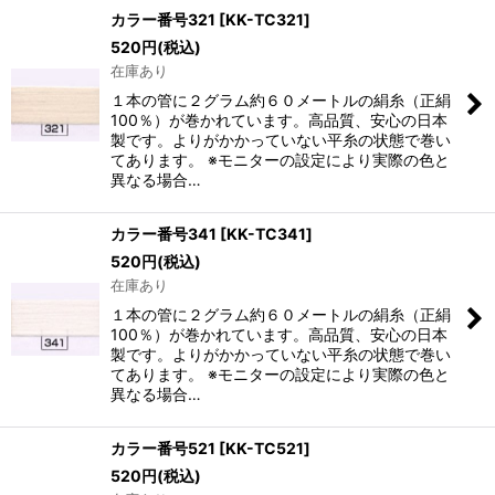
カラー番号321
[
KK-TC321
]
520
円
(税込)
在庫あり
１本の管に２グラム約６０メートルの絹糸（正絹
100％）が巻かれています。高品質、安心の日本
製です。よりがかかっていない平糸の状態で巻い
てあります。 ※モニターの設定により実際の色と
異なる場合…
カラー番号341
[
KK-TC341
]
520
円
(税込)
在庫あり
１本の管に２グラム約６０メートルの絹糸（正絹
100％）が巻かれています。高品質、安心の日本
製です。よりがかかっていない平糸の状態で巻い
てあります。 ※モニターの設定により実際の色と
異なる場合…
カラー番号521
[
KK-TC521
]
520
円
(税込)