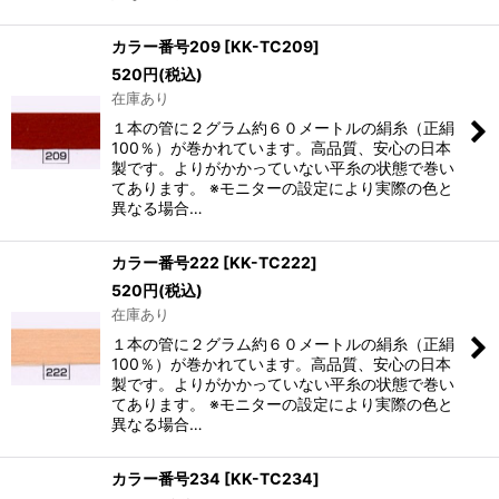
カラー番号209
[
KK-TC209
]
520
円
(税込)
在庫あり
１本の管に２グラム約６０メートルの絹糸（正絹
100％）が巻かれています。高品質、安心の日本
製です。よりがかかっていない平糸の状態で巻い
てあります。 ※モニターの設定により実際の色と
異なる場合…
カラー番号222
[
KK-TC222
]
520
円
(税込)
在庫あり
１本の管に２グラム約６０メートルの絹糸（正絹
100％）が巻かれています。高品質、安心の日本
製です。よりがかかっていない平糸の状態で巻い
てあります。 ※モニターの設定により実際の色と
異なる場合…
カラー番号234
[
KK-TC234
]