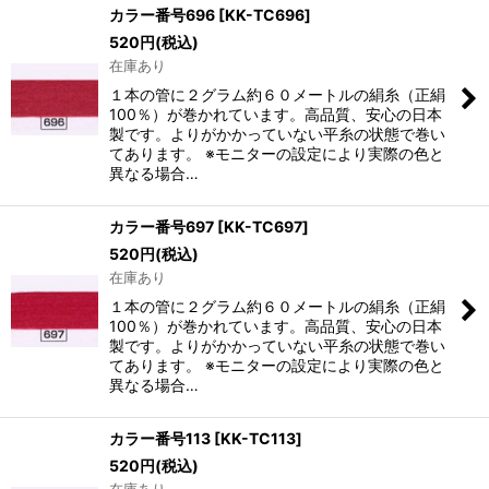
カラー番号696
[
KK-TC696
]
520
円
(税込)
在庫あり
１本の管に２グラム約６０メートルの絹糸（正絹
100％）が巻かれています。高品質、安心の日本
製です。よりがかかっていない平糸の状態で巻い
てあります。 ※モニターの設定により実際の色と
異なる場合…
カラー番号697
[
KK-TC697
]
520
円
(税込)
在庫あり
１本の管に２グラム約６０メートルの絹糸（正絹
100％）が巻かれています。高品質、安心の日本
製です。よりがかかっていない平糸の状態で巻い
てあります。 ※モニターの設定により実際の色と
異なる場合…
カラー番号113
[
KK-TC113
]
520
円
(税込)
在庫あり