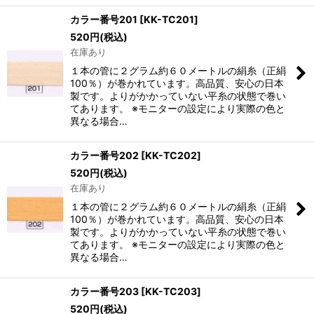
カラー番号201
[
KK-TC201
]
520
円
(税込)
在庫あり
１本の管に２グラム約６０メートルの絹糸（正絹
100％）が巻かれています。高品質、安心の日本
製です。よりがかかっていない平糸の状態で巻い
てあります。 ※モニターの設定により実際の色と
異なる場合…
カラー番号202
[
KK-TC202
]
520
円
(税込)
在庫あり
１本の管に２グラム約６０メートルの絹糸（正絹
100％）が巻かれています。高品質、安心の日本
製です。よりがかかっていない平糸の状態で巻い
てあります。 ※モニターの設定により実際の色と
異なる場合…
カラー番号203
[
KK-TC203
]
520
円
(税込)