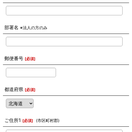
部署名
※法人の方のみ
郵便番号
[
必須
]
都道府県
[
必須
]
ご住所1
(市区町村郡)
[
必須
]