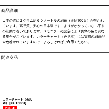
商品詳細
１本の管に２グラム約６０メートルの絹糸（正絹100％）が巻かれ
ています。高品質、安心の日本製です。よりがかかっていない平糸
の状態で巻いてあります。 ※モニターの設定により実際の色と異な
る場合がございます。カラーチャート（色見本）には実際の絹糸が
全色巻かれていますので、よろしければご利用ください。
関連商品
カラーチャート（色見
本）
[
KK-TC001
]