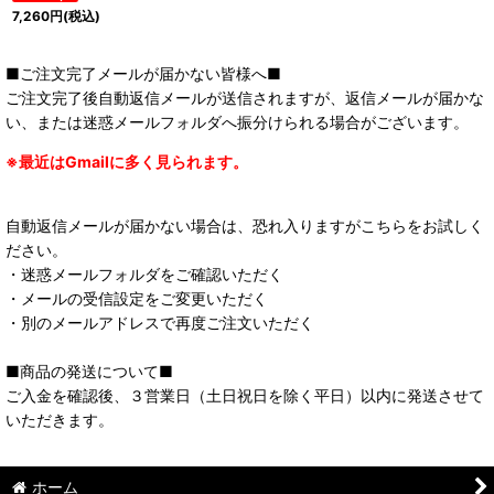
7,260
円
(税込)
■ご注文完了メールが届かない皆様へ■
ご注文完了後自動返信メールが送信されますが、返信メールが届かな
い、または迷惑メールフォルダへ振分けられる場合がございます。
※最近はGmailに多く見られます。
自動返信メールが届かない場合は、恐れ入りますがこちらをお試しく
ださい。
・迷惑メールフォルダをご確認いただく
・メールの受信設定をご変更いただく
・別のメールアドレスで再度ご注文いただく
■商品の発送について■
ご入金を確認後、３営業日（土日祝日を除く平日）以内に発送させて
いただきます。
ホーム