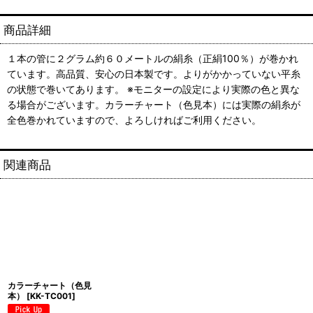
商品詳細
１本の管に２グラム約６０メートルの絹糸（正絹100％）が巻かれ
ています。高品質、安心の日本製です。よりがかかっていない平糸
の状態で巻いてあります。 ※モニターの設定により実際の色と異な
る場合がございます。カラーチャート（色見本）には実際の絹糸が
全色巻かれていますので、よろしければご利用ください。
関連商品
カラーチャート（色見
本）
[
KK-TC001
]