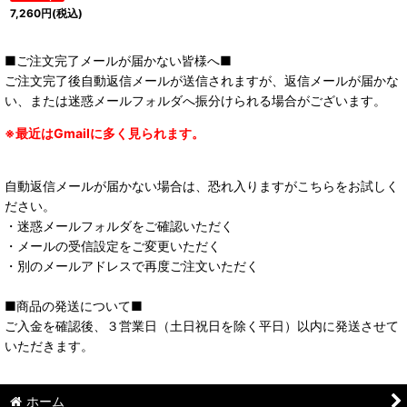
7,260
円
(税込)
■ご注文完了メールが届かない皆様へ■
ご注文完了後自動返信メールが送信されますが、返信メールが届かな
い、または迷惑メールフォルダへ振分けられる場合がございます。
※最近はGmailに多く見られます。
自動返信メールが届かない場合は、恐れ入りますがこちらをお試しく
ださい。
・迷惑メールフォルダをご確認いただく
・メールの受信設定をご変更いただく
・別のメールアドレスで再度ご注文いただく
■商品の発送について■
ご入金を確認後、３営業日（土日祝日を除く平日）以内に発送させて
いただきます。
ホーム