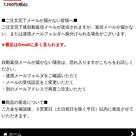
7,260
円
(税込)
■ご注文完了メールが届かない皆様へ■
ご注文完了後自動返信メールが送信されますが、返信メールが届かな
い、または迷惑メールフォルダへ振分けられる場合がございます。
※最近はGmailに多く見られます。
自動返信メールが届かない場合は、恐れ入りますがこちらをお試しく
ださい。
・迷惑メールフォルダをご確認いただく
・メールの受信設定をご変更いただく
・別のメールアドレスで再度ご注文いただく
■商品の発送について■
ご入金を確認後、３営業日（土日祝日を除く平日）以内に発送させて
いただきます。
ホーム