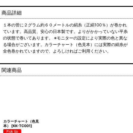
商品詳細
１本の管に２グラム約６０メートルの絹糸（正絹100％）が巻かれ
ています。高品質、安心の日本製です。よりがかかっていない平糸
の状態で巻いてあります。 ※モニターの設定により実際の色と異な
る場合がございます。カラーチャート（色見本）には実際の絹糸が
全色巻かれていますので、よろしければご利用ください。
関連商品
カラーチャート（色見
本）
[
KK-TC001
]