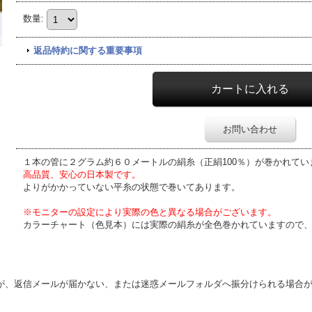
数量
:
返品特約に関する重要事項
お問い合わせ
１本の管に２グラム約６０メートルの絹糸（正絹100％）が巻かれてい
高品質、安心の日本製です。
よりがかかっていない平糸の状態で巻いてあります。
※モニターの設定により実際の色と異なる場合がございます。
カラーチャート（色見本）には実際の絹糸が全色巻かれていますので
が、返信メールが届かない、または迷惑メールフォルダへ振分けられる場合