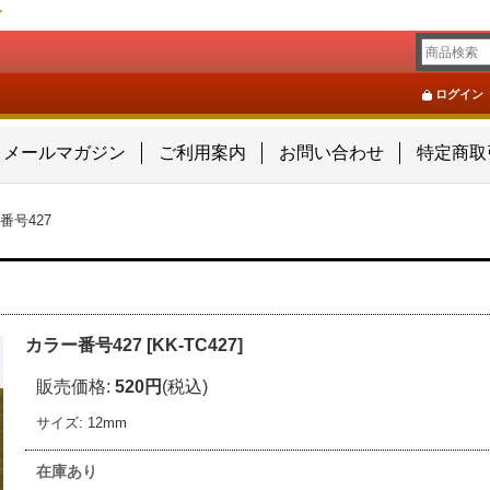
ア
ログイン
メールマガジン
ご利用案内
お問い合わせ
特定商取
番号427
カラー番号427
[
KK-TC427
]
販売価格
:
520円
(税込)
サイズ
:
12mm
在庫あり