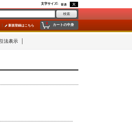
文字サイズ
:
0
カートの中身
新規登録はこちら
引法表示