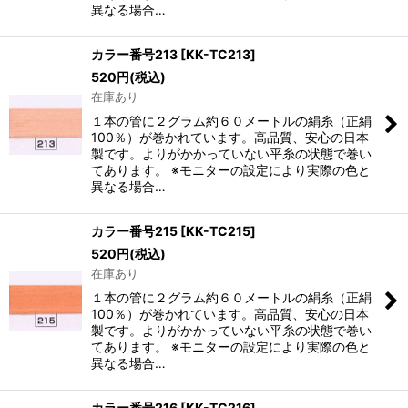
異なる場合…
カラー番号213
[
KK-TC213
]
520
円
(税込)
在庫あり
１本の管に２グラム約６０メートルの絹糸（正絹
100％）が巻かれています。高品質、安心の日本
製です。よりがかかっていない平糸の状態で巻い
てあります。 ※モニターの設定により実際の色と
異なる場合…
カラー番号215
[
KK-TC215
]
520
円
(税込)
在庫あり
１本の管に２グラム約６０メートルの絹糸（正絹
100％）が巻かれています。高品質、安心の日本
製です。よりがかかっていない平糸の状態で巻い
てあります。 ※モニターの設定により実際の色と
異なる場合…
カラー番号216
[
KK-TC216
]