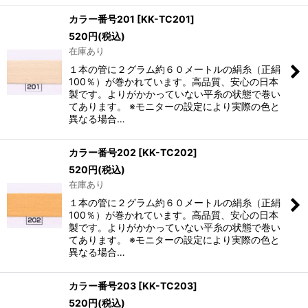
カラー番号201
[
KK-TC201
]
520
円
(税込)
在庫あり
１本の管に２グラム約６０メートルの絹糸（正絹
100％）が巻かれています。高品質、安心の日本
製です。よりがかかっていない平糸の状態で巻い
てあります。 ※モニターの設定により実際の色と
異なる場合…
カラー番号202
[
KK-TC202
]
520
円
(税込)
在庫あり
１本の管に２グラム約６０メートルの絹糸（正絹
100％）が巻かれています。高品質、安心の日本
製です。よりがかかっていない平糸の状態で巻い
てあります。 ※モニターの設定により実際の色と
異なる場合…
カラー番号203
[
KK-TC203
]
520
円
(税込)