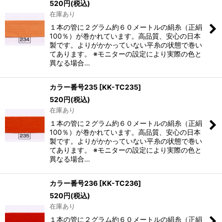
520
円
(税込)
在庫あり
１本の管に２グラム約６０メートルの絹糸（正絹
100％）が巻かれています。高品質、安心の日本
製です。よりがかかっていない平糸の状態で巻い
てあります。 ※モニターの設定により実際の色と
異なる場合…
カラー番号235
[
KK-TC235
]
520
円
(税込)
在庫あり
１本の管に２グラム約６０メートルの絹糸（正絹
100％）が巻かれています。高品質、安心の日本
製です。よりがかかっていない平糸の状態で巻い
てあります。 ※モニターの設定により実際の色と
異なる場合…
カラー番号236
[
KK-TC236
]
520
円
(税込)
在庫あり
１本の管に２グラム約６０メートルの絹糸（正絹