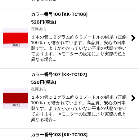
カラー番号106
[
KK-TC106
]
520
円
(税込)
在庫あり
１本の管に２グラム約６０メートルの絹糸（正絹
100％）が巻かれています。高品質、安心の日本
製です。よりがかかっていない平糸の状態で巻い
てあります。 ※モニターの設定により実際の色と
異なる場合…
カラー番号107
[
KK-TC107
]
520
円
(税込)
在庫あり
１本の管に２グラム約６０メートルの絹糸（正絹
100％）が巻かれています。高品質、安心の日本
製です。よりがかかっていない平糸の状態で巻い
てあります。 ※モニターの設定により実際の色と
異なる場合…
カラー番号108
[
KK-TC108
]