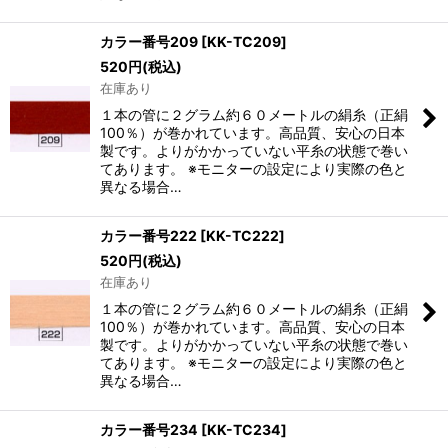
カラー番号209
[
KK-TC209
]
520
円
(税込)
在庫あり
１本の管に２グラム約６０メートルの絹糸（正絹
100％）が巻かれています。高品質、安心の日本
製です。よりがかかっていない平糸の状態で巻い
てあります。 ※モニターの設定により実際の色と
異なる場合…
カラー番号222
[
KK-TC222
]
520
円
(税込)
在庫あり
１本の管に２グラム約６０メートルの絹糸（正絹
100％）が巻かれています。高品質、安心の日本
製です。よりがかかっていない平糸の状態で巻い
てあります。 ※モニターの設定により実際の色と
異なる場合…
カラー番号234
[
KK-TC234
]