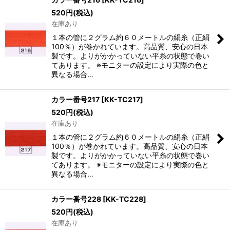
520
円
(税込)
在庫あり
１本の管に２グラム約６０メートルの絹糸（正絹
100％）が巻かれています。高品質、安心の日本
製です。よりがかかっていない平糸の状態で巻い
てあります。 ※モニターの設定により実際の色と
異なる場合…
カラー番号217
[
KK-TC217
]
520
円
(税込)
在庫あり
１本の管に２グラム約６０メートルの絹糸（正絹
100％）が巻かれています。高品質、安心の日本
製です。よりがかかっていない平糸の状態で巻い
てあります。 ※モニターの設定により実際の色と
異なる場合…
カラー番号228
[
KK-TC228
]
520
円
(税込)
在庫あり