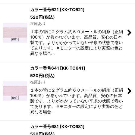
カラー番号621
[
KK-TC621
]
520
円
(税込)
在庫あり
１本の管に２グラム約６０メートルの絹糸（正絹
100％）が巻かれています。高品質、安心の日本
製です。よりがかかっていない平糸の状態で巻い
てあります。 ※モニターの設定により実際の色と
異なる場合…
カラー番号641
[
KK-TC641
]
520
円
(税込)
在庫あり
１本の管に２グラム約６０メートルの絹糸（正絹
100％）が巻かれています。高品質、安心の日本
製です。よりがかかっていない平糸の状態で巻い
てあります。 ※モニターの設定により実際の色と
異なる場合…
カラー番号681
[
KK-TC681
]
520
円
(税込)