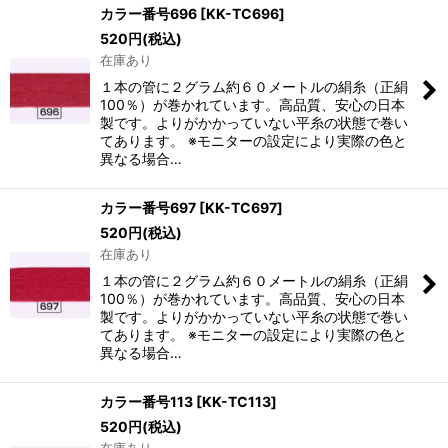
カラー番号696
[
KK-TC696
]
520
円
(税込)
在庫あり
１本の管に２グラム約６０メートルの絹糸（正絹
100％）が巻かれています。高品質、安心の日本
製です。よりがかかっていない平糸の状態で巻い
てあります。 ※モニターの設定により実際の色と
異なる場合…
カラー番号697
[
KK-TC697
]
520
円
(税込)
在庫あり
１本の管に２グラム約６０メートルの絹糸（正絹
100％）が巻かれています。高品質、安心の日本
製です。よりがかかっていない平糸の状態で巻い
てあります。 ※モニターの設定により実際の色と
異なる場合…
カラー番号113
[
KK-TC113
]
520
円
(税込)
在庫あり