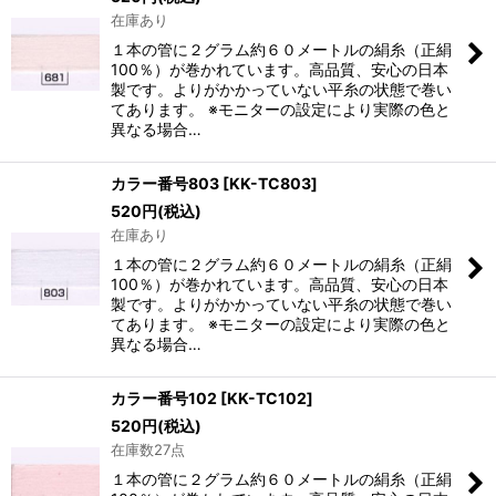
在庫あり
１本の管に２グラム約６０メートルの絹糸（正絹
100％）が巻かれています。高品質、安心の日本
製です。よりがかかっていない平糸の状態で巻い
てあります。 ※モニターの設定により実際の色と
異なる場合…
カラー番号803
[
KK-TC803
]
520
円
(税込)
在庫あり
１本の管に２グラム約６０メートルの絹糸（正絹
100％）が巻かれています。高品質、安心の日本
製です。よりがかかっていない平糸の状態で巻い
てあります。 ※モニターの設定により実際の色と
異なる場合…
カラー番号102
[
KK-TC102
]
520
円
(税込)
在庫数27点
１本の管に２グラム約６０メートルの絹糸（正絹