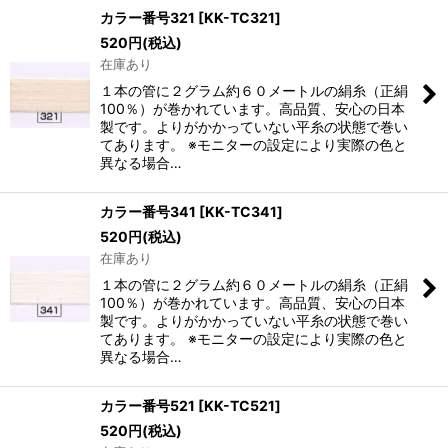
カラー番号321
[
KK-TC321
]
520
円
(税込)
在庫あり
１本の管に２グラム約６０メートルの絹糸（正絹
100％）が巻かれています。高品質、安心の日本
製です。よりがかかっていない平糸の状態で巻い
てあります。 ※モニターの設定により実際の色と
異なる場合…
カラー番号341
[
KK-TC341
]
520
円
(税込)
在庫あり
１本の管に２グラム約６０メートルの絹糸（正絹
100％）が巻かれています。高品質、安心の日本
製です。よりがかかっていない平糸の状態で巻い
てあります。 ※モニターの設定により実際の色と
異なる場合…
カラー番号521
[
KK-TC521
]
520
円
(税込)