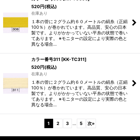
520
円
(税込)
在庫あり
１本の管に２グラム約６０メートルの絹糸（正絹
100％）が巻かれています。高品質、安心の日本
製です。よりがかかっていない平糸の状態で巻い
てあります。 ※モニターの設定により実際の色と
異なる場合…
カラー番号311
[
KK-TC311
]
520
円
(税込)
在庫あり
１本の管に２グラム約６０メートルの絹糸（正絹
100％）が巻かれています。高品質、安心の日本
製です。よりがかかっていない平糸の状態で巻い
てあります。 ※モニターの設定により実際の色と
異なる場合…
1
2
3
...
5
次
»