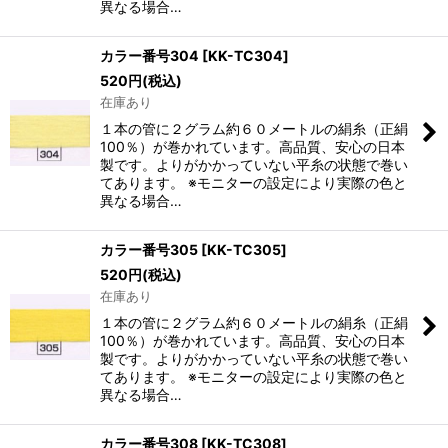
異なる場合…
カラー番号304
[
KK-TC304
]
520
円
(税込)
在庫あり
１本の管に２グラム約６０メートルの絹糸（正絹
100％）が巻かれています。高品質、安心の日本
製です。よりがかかっていない平糸の状態で巻い
てあります。 ※モニターの設定により実際の色と
異なる場合…
カラー番号305
[
KK-TC305
]
520
円
(税込)
在庫あり
１本の管に２グラム約６０メートルの絹糸（正絹
100％）が巻かれています。高品質、安心の日本
製です。よりがかかっていない平糸の状態で巻い
てあります。 ※モニターの設定により実際の色と
異なる場合…
カラー番号308
[
KK-TC308
]