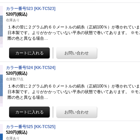
カラー番号523
[
KK-TC523
]
520円
(税込)
在庫あり
１本の管に２グラム約６０メートルの絹糸（正絹100％）が巻かれてい
日本製です。よりがかかっていない平糸の状態で巻いてあります。 ※モ
際の色と異なる場合…
カラー番号524
[
KK-TC524
]
520円
(税込)
在庫数77点
１本の管に２グラム約６０メートルの絹糸（正絹100％）が巻かれてい
日本製です。よりがかかっていない平糸の状態で巻いてあります。 ※モ
際の色と異なる場合…
カラー番号525
[
KK-TC525
]
520円
(税込)
在庫あり