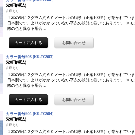
520円
(税込)
在庫あり
１本の管に２グラム約６０メートルの絹糸（正絹100％）が巻かれてい
日本製です。よりがかかっていない平糸の状態で巻いてあります。 ※モ
際の色と異なる場合…
カラー番号503
[
KK-TC503
]
520円
(税込)
在庫あり
１本の管に２グラム約６０メートルの絹糸（正絹100％）が巻かれてい
日本製です。よりがかかっていない平糸の状態で巻いてあります。 ※モ
際の色と異なる場合…
カラー番号504
[
KK-TC504
]
520円
(税込)
在庫あり
１本の管に２グラム約６０メートルの絹糸（正絹100％）が巻かれてい