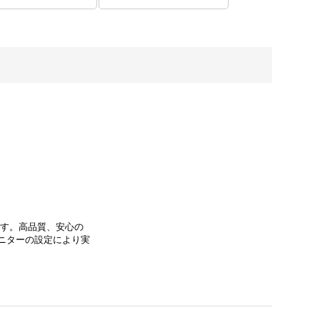
ます。高品質、安心の
ニターの設定により実