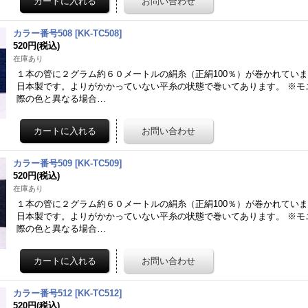
カラー番号508
[
KK-TC508
]
520円
(税込)
在庫あり
１本の管に２グラム約６０メートルの絹糸（正絹100％）が巻かれてい
日本製です。よりがかかっていない平糸の状態で巻いてあります。 ※モ
際の色と異なる場合…
カラー番号509
[
KK-TC509
]
520円
(税込)
在庫あり
１本の管に２グラム約６０メートルの絹糸（正絹100％）が巻かれてい
日本製です。よりがかかっていない平糸の状態で巻いてあります。 ※モ
際の色と異なる場合…
カラー番号512
[
KK-TC512
]
520円
(税込)