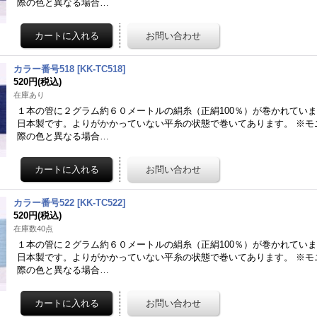
際の色と異なる場合…
カラー番号518
[
KK-TC518
]
520円
(税込)
在庫あり
１本の管に２グラム約６０メートルの絹糸（正絹100％）が巻かれてい
日本製です。よりがかかっていない平糸の状態で巻いてあります。 ※モ
際の色と異なる場合…
カラー番号522
[
KK-TC522
]
520円
(税込)
在庫数40点
１本の管に２グラム約６０メートルの絹糸（正絹100％）が巻かれてい
日本製です。よりがかかっていない平糸の状態で巻いてあります。 ※モ
際の色と異なる場合…