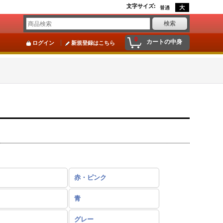
文字サイズ
:
0
カートの中身
ログイン
新規登録はこちら
赤・ピンク
青
グレー