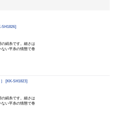
-SH1826
]
用の絹糸です。細さは
ていない平糸の情態で巻
）］
[
KK-SH1823
]
用の絹糸です。細さは
ていない平糸の情態で巻