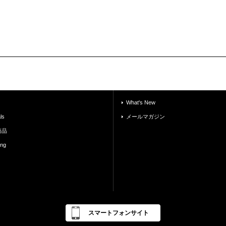
What's New
ls
メールマガジン
商品
ing
スマートフォンサイト