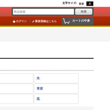
文字サイズ
:
0
カートの中身
ログイン
新規登録はこちら
朱
青紫
黒