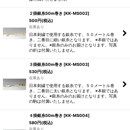
２掛銀糸50m巻き
[
KK-MS002
]
500
円
(税込)
在庫あり
日本刺繍で使用する銀糸です。５０メートル巻
き。二番目に細い銀糸となります。 ※本銀ではあ
りません。※銀糸のみのお届けとなります。写真
の針は付属いたしません。
３掛銀糸50m巻き
[
KK-MS003
]
530
円
(税込)
在庫あり
日本刺繍で使用する銀糸です。５０メートル巻
き。二番目に太い銀糸となります。 ※本銀ではあ
りません。※銀糸のみのお届けとなります。写真
の駒は付属いたしません。
４掛銀糸50m巻き
[
KK-MS004
]
580
円
(税込)
在庫あり