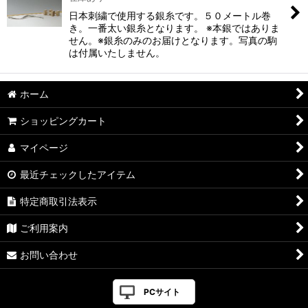
日本刺繍で使用する銀糸です。５０メートル巻
き。一番太い銀糸となります。 ※本銀ではありま
せん。※銀糸のみのお届けとなります。写真の駒
は付属いたしません。
ホーム
ショッピングカート
マイページ
最近チェックしたアイテム
特定商取引法表示
ご利用案内
お問い合わせ
PCサイト