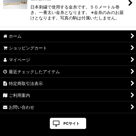
日本刺繍で使用する金糸です。５０メートル巻
き。一番太い金糸となります。 ※金糸のみのお届
けとなります。写真の駒は付属いたしません。
ホーム
ショッピングカート
マイページ
最近チェックしたアイテム
特定商取引法表示
ご利用案内
お問い合わせ
PCサイト