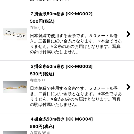
２掛金糸50m巻き
[
KK-MG002
]
500
円
(税込)
在庫なし
日本刺繍で使用する金糸です。５０メートル巻
き。二番目に細い金糸となります。 ※本金ではあ
りません。※金糸のみのお届けとなります。写真
の針は付属いたしません。
３掛金糸50m巻き
[
KK-MG003
]
530
円
(税込)
在庫あり
日本刺繍で使用する金糸です。５０メートル巻
き。二番目に太い金糸となります。 ※本金ではあ
りません。※金糸のみのお届けとなります。写真
の駒は付属いたしません。
４掛金糸50m巻き
[
KK-MG004
]
580
円
(税込)
在庫数85点