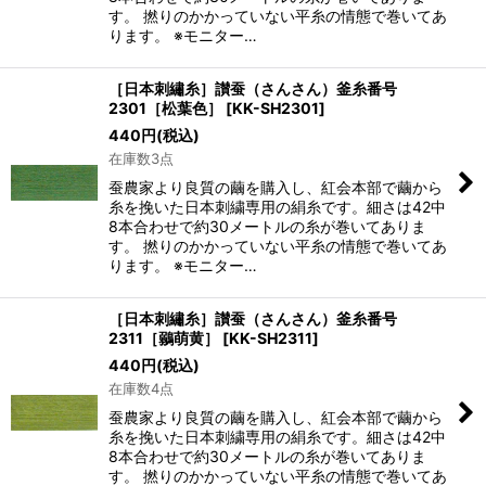
す。 撚りのかかっていない平糸の情態で巻いてあ
ります。 ※モニター…
［日本刺繡糸］讃蚕（さんさん）釜糸番号
2301［松葉色］
[
KK-SH2301
]
440
円
(税込)
在庫数3点
蚕農家より良質の繭を購入し、紅会本部で繭から
糸を挽いた日本刺繍専用の絹糸です。細さは42中
8本合わせで約30メートルの糸が巻いてありま
す。 撚りのかかっていない平糸の情態で巻いてあ
ります。 ※モニター…
［日本刺繡糸］讃蚕（さんさん）釜糸番号
2311［鶸萌黄］
[
KK-SH2311
]
440
円
(税込)
在庫数4点
蚕農家より良質の繭を購入し、紅会本部で繭から
糸を挽いた日本刺繍専用の絹糸です。細さは42中
8本合わせで約30メートルの糸が巻いてありま
す。 撚りのかかっていない平糸の情態で巻いてあ