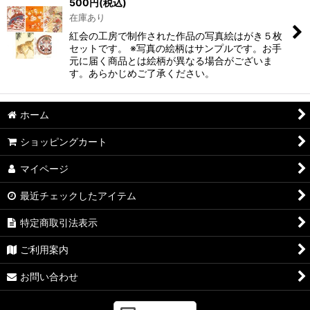
500
円
(税込)
在庫あり
紅会の工房で制作された作品の写真絵はがき５枚
セットです。 ※写真の絵柄はサンプルです。お手
元に届く商品とは絵柄が異なる場合がございま
す。あらかじめご了承ください。
ホーム
ショッピングカート
マイページ
最近チェックしたアイテム
特定商取引法表示
ご利用案内
お問い合わせ