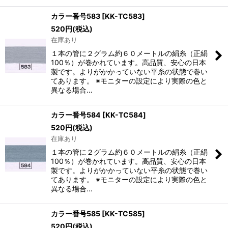
カラー番号583
[
KK-TC583
]
520
円
(税込)
在庫あり
１本の管に２グラム約６０メートルの絹糸（正絹
100％）が巻かれています。高品質、安心の日本
製です。よりがかかっていない平糸の状態で巻い
てあります。 ※モニターの設定により実際の色と
異なる場合…
カラー番号584
[
KK-TC584
]
520
円
(税込)
在庫あり
１本の管に２グラム約６０メートルの絹糸（正絹
100％）が巻かれています。高品質、安心の日本
製です。よりがかかっていない平糸の状態で巻い
てあります。 ※モニターの設定により実際の色と
異なる場合…
カラー番号585
[
KK-TC585
]
520
円
(税込)