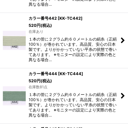
異なる場合…
カラー番号442
[
KK-TC442
]
520
円
(税込)
在庫あり
１本の管に２グラム約６０メートルの絹糸（正絹
100％）が巻かれています。高品質、安心の日本
製です。よりがかかっていない平糸の状態で巻い
てあります。 ※モニターの設定により実際の色と
異なる場合…
カラー番号444
[
KK-TC444
]
520
円
(税込)
在庫数81点
１本の管に２グラム約６０メートルの絹糸（正絹
100％）が巻かれています。高品質、安心の日本
製です。よりがかかっていない平糸の状態で巻い
てあります。 ※モニターの設定により実際の色と
異なる場合…