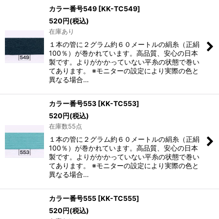
カラー番号549
[
KK-TC549
]
520
円
(税込)
在庫あり
１本の管に２グラム約６０メートルの絹糸（正絹
100％）が巻かれています。高品質、安心の日本
製です。よりがかかっていない平糸の状態で巻い
てあります。 ※モニターの設定により実際の色と
異なる場合…
カラー番号553
[
KK-TC553
]
520
円
(税込)
在庫数55点
１本の管に２グラム約６０メートルの絹糸（正絹
100％）が巻かれています。高品質、安心の日本
製です。よりがかかっていない平糸の状態で巻い
てあります。 ※モニターの設定により実際の色と
異なる場合…
カラー番号555
[
KK-TC555
]
520
円
(税込)