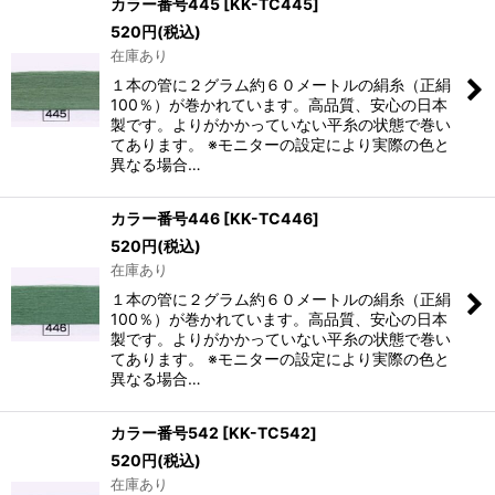
カラー番号445
[
KK-TC445
]
520
円
(税込)
在庫あり
１本の管に２グラム約６０メートルの絹糸（正絹
100％）が巻かれています。高品質、安心の日本
製です。よりがかかっていない平糸の状態で巻い
てあります。 ※モニターの設定により実際の色と
異なる場合…
カラー番号446
[
KK-TC446
]
520
円
(税込)
在庫あり
１本の管に２グラム約６０メートルの絹糸（正絹
100％）が巻かれています。高品質、安心の日本
製です。よりがかかっていない平糸の状態で巻い
てあります。 ※モニターの設定により実際の色と
異なる場合…
カラー番号542
[
KK-TC542
]
520
円
(税込)
在庫あり