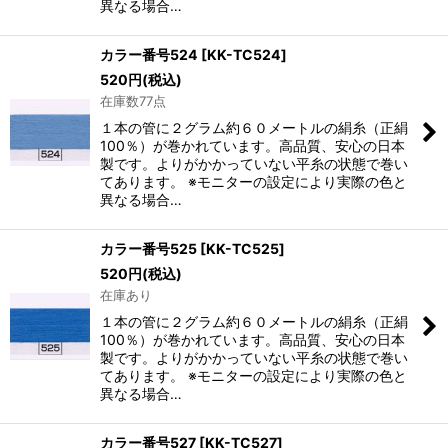
異なる場合…
カラー番号524
[
KK-TC524
]
520
円
(税込)
在庫数77点
１本の管に２グラム約６０メートルの絹糸（正絹
100％）が巻かれています。高品質、安心の日本
製です。よりがかかっていない平糸の状態で巻い
てあります。 ※モニターの設定により実際の色と
異なる場合…
カラー番号525
[
KK-TC525
]
520
円
(税込)
在庫あり
１本の管に２グラム約６０メートルの絹糸（正絹
100％）が巻かれています。高品質、安心の日本
製です。よりがかかっていない平糸の状態で巻い
てあります。 ※モニターの設定により実際の色と
異なる場合…
カラー番号527
[
KK-TC527
]