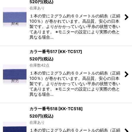
520
円
(税込)
在庫あり
１本の管に２グラム約６０メートルの絹糸（正絹
100％）が巻かれています。高品質、安心の日本
製です。よりがかかっていない平糸の状態で巻い
てあります。 ※モニターの設定により実際の色と
異なる場合…
カラー番号517
[
KK-TC517
]
520
円
(税込)
在庫数42点
１本の管に２グラム約６０メートルの絹糸（正絹
100％）が巻かれています。高品質、安心の日本
製です。よりがかかっていない平糸の状態で巻い
てあります。 ※モニターの設定により実際の色と
異なる場合…
カラー番号518
[
KK-TC518
]
520
円
(税込)
在庫あり
１本の管に２グラム約６０メートルの絹糸（正絹