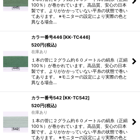
絞り込む
100％）が巻かれています。高品質、安心の日本
製です。よりがかかっていない平糸の状態で巻い
てあります。 ※モニターの設定により実際の色と
異なる場合…
カラー番号446
[
KK-TC446
]
520
円
(税込)
在庫あり
１本の管に２グラム約６０メートルの絹糸（正絹
100％）が巻かれています。高品質、安心の日本
製です。よりがかかっていない平糸の状態で巻い
てあります。 ※モニターの設定により実際の色と
異なる場合…
カラー番号542
[
KK-TC542
]
520
円
(税込)
在庫あり
１本の管に２グラム約６０メートルの絹糸（正絹
100％）が巻かれています。高品質、安心の日本
製です。よりがかかっていない平糸の状態で巻い
てあります。 ※モニターの設定により実際の色と