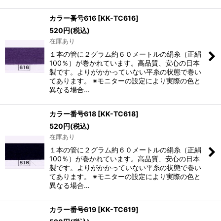
カラー番号616
[
KK-TC616
]
520
円
(税込)
在庫あり
１本の管に２グラム約６０メートルの絹糸（正絹
100％）が巻かれています。高品質、安心の日本
製です。よりがかかっていない平糸の状態で巻い
てあります。 ※モニターの設定により実際の色と
異なる場合…
カラー番号618
[
KK-TC618
]
520
円
(税込)
在庫あり
１本の管に２グラム約６０メートルの絹糸（正絹
100％）が巻かれています。高品質、安心の日本
製です。よりがかかっていない平糸の状態で巻い
てあります。 ※モニターの設定により実際の色と
異なる場合…
カラー番号619
[
KK-TC619
]