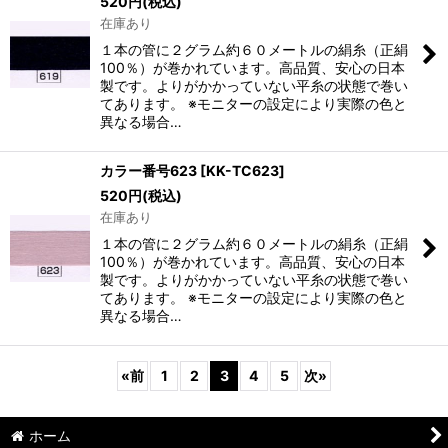
520
円
(税込)
在庫あり
１本の管に２グラム約６０メートルの絹糸（正絹
100％）が巻かれています。高品質、安心の日本
製です。よりがかかっていない平糸の状態で巻い
てあります。 ※モニターの設定により実際の色と
異なる場合…
カラー番号623
[
KK-TC623
]
520
円
(税込)
在庫あり
１本の管に２グラム約６０メートルの絹糸（正絹
100％）が巻かれています。高品質、安心の日本
製です。よりがかかっていない平糸の状態で巻い
てあります。 ※モニターの設定により実際の色と
異なる場合…
«
前
1
2
3
4
5
次
»
ホーム