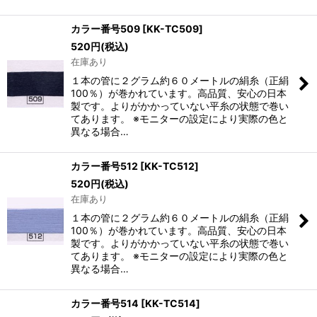
カラー番号509
[
KK-TC509
]
520
円
(税込)
在庫あり
１本の管に２グラム約６０メートルの絹糸（正絹
100％）が巻かれています。高品質、安心の日本
製です。よりがかかっていない平糸の状態で巻い
てあります。 ※モニターの設定により実際の色と
異なる場合…
カラー番号512
[
KK-TC512
]
520
円
(税込)
在庫あり
１本の管に２グラム約６０メートルの絹糸（正絹
100％）が巻かれています。高品質、安心の日本
製です。よりがかかっていない平糸の状態で巻い
てあります。 ※モニターの設定により実際の色と
異なる場合…
カラー番号514
[
KK-TC514
]