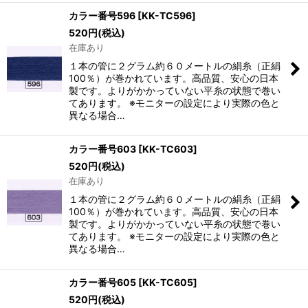
カラー番号596
[
KK-TC596
]
520
円
(税込)
在庫あり
１本の管に２グラム約６０メートルの絹糸（正絹
100％）が巻かれています。高品質、安心の日本
製です。よりがかかっていない平糸の状態で巻い
てあります。 ※モニターの設定により実際の色と
異なる場合…
カラー番号603
[
KK-TC603
]
520
円
(税込)
在庫あり
１本の管に２グラム約６０メートルの絹糸（正絹
100％）が巻かれています。高品質、安心の日本
製です。よりがかかっていない平糸の状態で巻い
てあります。 ※モニターの設定により実際の色と
異なる場合…
カラー番号605
[
KK-TC605
]
520
円
(税込)