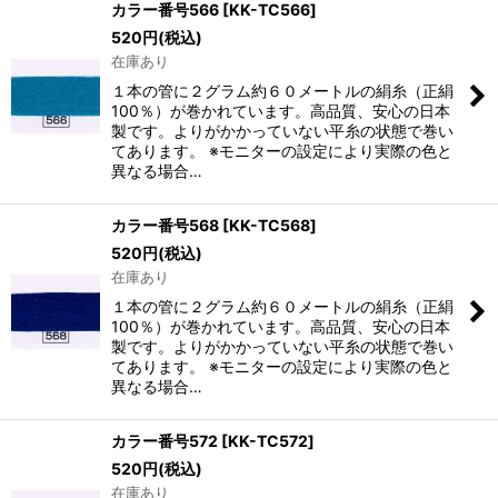
カラー番号566
[
KK-TC566
]
520
円
(税込)
在庫あり
１本の管に２グラム約６０メートルの絹糸（正絹
100％）が巻かれています。高品質、安心の日本
製です。よりがかかっていない平糸の状態で巻い
てあります。 ※モニターの設定により実際の色と
異なる場合…
カラー番号568
[
KK-TC568
]
520
円
(税込)
在庫あり
１本の管に２グラム約６０メートルの絹糸（正絹
100％）が巻かれています。高品質、安心の日本
製です。よりがかかっていない平糸の状態で巻い
てあります。 ※モニターの設定により実際の色と
異なる場合…
カラー番号572
[
KK-TC572
]
520
円
(税込)
在庫あり