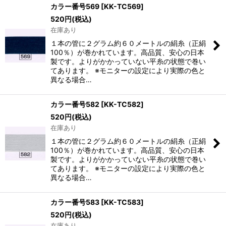
カラー番号569
[
KK-TC569
]
520
円
(税込)
在庫あり
１本の管に２グラム約６０メートルの絹糸（正絹
100％）が巻かれています。高品質、安心の日本
製です。よりがかかっていない平糸の状態で巻い
てあります。 ※モニターの設定により実際の色と
異なる場合…
カラー番号582
[
KK-TC582
]
520
円
(税込)
在庫あり
１本の管に２グラム約６０メートルの絹糸（正絹
100％）が巻かれています。高品質、安心の日本
製です。よりがかかっていない平糸の状態で巻い
てあります。 ※モニターの設定により実際の色と
異なる場合…
カラー番号583
[
KK-TC583
]
520
円
(税込)
在庫あり