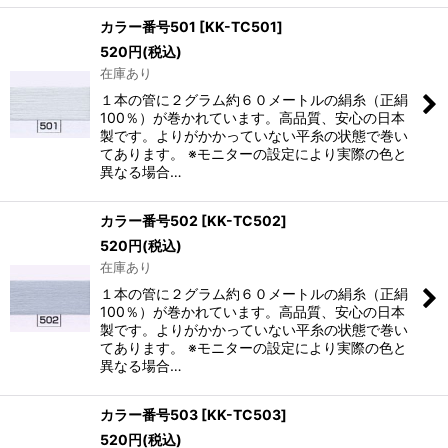
カラー番号501
[
KK-TC501
]
520
円
(税込)
在庫あり
１本の管に２グラム約６０メートルの絹糸（正絹
100％）が巻かれています。高品質、安心の日本
製です。よりがかかっていない平糸の状態で巻い
てあります。 ※モニターの設定により実際の色と
異なる場合…
カラー番号502
[
KK-TC502
]
520
円
(税込)
在庫あり
１本の管に２グラム約６０メートルの絹糸（正絹
100％）が巻かれています。高品質、安心の日本
製です。よりがかかっていない平糸の状態で巻い
てあります。 ※モニターの設定により実際の色と
異なる場合…
カラー番号503
[
KK-TC503
]
520
円
(税込)