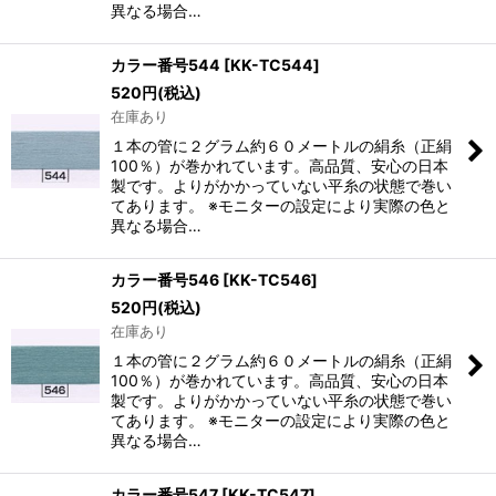
異なる場合…
カラー番号544
[
KK-TC544
]
520
円
(税込)
在庫あり
１本の管に２グラム約６０メートルの絹糸（正絹
100％）が巻かれています。高品質、安心の日本
製です。よりがかかっていない平糸の状態で巻い
てあります。 ※モニターの設定により実際の色と
異なる場合…
カラー番号546
[
KK-TC546
]
520
円
(税込)
在庫あり
１本の管に２グラム約６０メートルの絹糸（正絹
100％）が巻かれています。高品質、安心の日本
製です。よりがかかっていない平糸の状態で巻い
てあります。 ※モニターの設定により実際の色と
異なる場合…
カラー番号547
[
KK-TC547
]