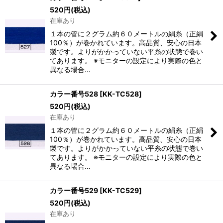
520
円
(税込)
在庫あり
１本の管に２グラム約６０メートルの絹糸（正絹
100％）が巻かれています。高品質、安心の日本
製です。よりがかかっていない平糸の状態で巻い
てあります。 ※モニターの設定により実際の色と
異なる場合…
カラー番号528
[
KK-TC528
]
520
円
(税込)
在庫あり
１本の管に２グラム約６０メートルの絹糸（正絹
100％）が巻かれています。高品質、安心の日本
製です。よりがかかっていない平糸の状態で巻い
てあります。 ※モニターの設定により実際の色と
異なる場合…
カラー番号529
[
KK-TC529
]
520
円
(税込)
在庫あり