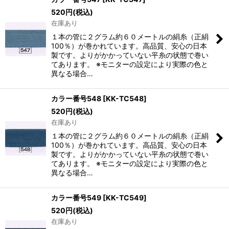
520
円
(税込)
在庫あり
１本の管に２グラム約６０メートルの絹糸（正絹
100％）が巻かれています。高品質、安心の日本
製です。よりがかかっていない平糸の状態で巻い
てあります。 ※モニターの設定により実際の色と
異なる場合…
カラー番号548
[
KK-TC548
]
520
円
(税込)
在庫あり
１本の管に２グラム約６０メートルの絹糸（正絹
100％）が巻かれています。高品質、安心の日本
製です。よりがかかっていない平糸の状態で巻い
てあります。 ※モニターの設定により実際の色と
異なる場合…
カラー番号549
[
KK-TC549
]
520
円
(税込)
在庫あり