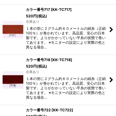
カラー番号717
[
KK-TC717
]
520
円
(税込)
在庫あり
１本の管に２グラム約６０メートルの絹糸（正絹
100％）が巻かれています。高品質、安心の日本
製です。よりがかかっていない平糸の状態で巻い
てあります。 ※モニターの設定により実際の色と
異なる場合…
カラー番号718
[
KK-TC718
]
520
円
(税込)
在庫あり
１本の管に２グラム約６０メートルの絹糸（正絹
100％）が巻かれています。高品質、安心の日本
製です。よりがかかっていない平糸の状態で巻い
てあります。 ※モニターの設定により実際の色と
異なる場合…
カラー番号722
[
KK-TC722
]