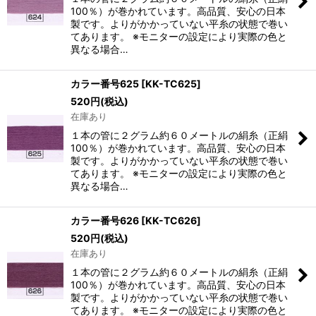
絞り込む
100％）が巻かれています。高品質、安心の日本
製です。よりがかかっていない平糸の状態で巻い
てあります。 ※モニターの設定により実際の色と
異なる場合…
カラー番号625
[
KK-TC625
]
520
円
(税込)
在庫あり
１本の管に２グラム約６０メートルの絹糸（正絹
100％）が巻かれています。高品質、安心の日本
製です。よりがかかっていない平糸の状態で巻い
てあります。 ※モニターの設定により実際の色と
異なる場合…
カラー番号626
[
KK-TC626
]
520
円
(税込)
在庫あり
１本の管に２グラム約６０メートルの絹糸（正絹
100％）が巻かれています。高品質、安心の日本
製です。よりがかかっていない平糸の状態で巻い
てあります。 ※モニターの設定により実際の色と