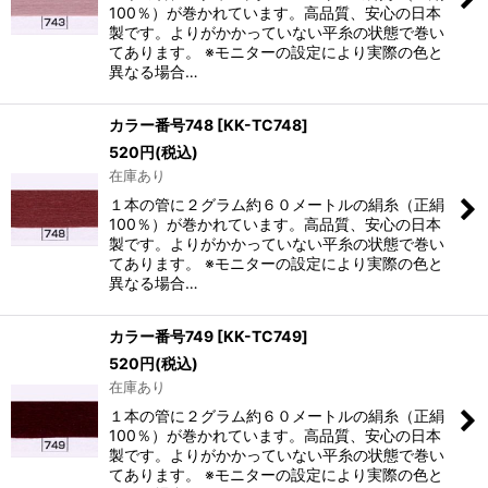
100％）が巻かれています。高品質、安心の日本
製です。よりがかかっていない平糸の状態で巻い
てあります。 ※モニターの設定により実際の色と
異なる場合…
カラー番号748
[
KK-TC748
]
520
円
(税込)
在庫あり
１本の管に２グラム約６０メートルの絹糸（正絹
100％）が巻かれています。高品質、安心の日本
製です。よりがかかっていない平糸の状態で巻い
てあります。 ※モニターの設定により実際の色と
異なる場合…
カラー番号749
[
KK-TC749
]
520
円
(税込)
在庫あり
１本の管に２グラム約６０メートルの絹糸（正絹
100％）が巻かれています。高品質、安心の日本
製です。よりがかかっていない平糸の状態で巻い
てあります。 ※モニターの設定により実際の色と