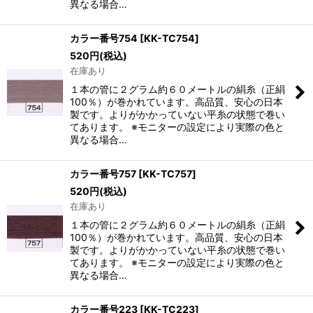
異なる場合…
カラー番号754
[
KK-TC754
]
520
円
(税込)
在庫あり
１本の管に２グラム約６０メートルの絹糸（正絹
100％）が巻かれています。高品質、安心の日本
製です。よりがかかっていない平糸の状態で巻い
てあります。 ※モニターの設定により実際の色と
異なる場合…
カラー番号757
[
KK-TC757
]
520
円
(税込)
在庫あり
１本の管に２グラム約６０メートルの絹糸（正絹
100％）が巻かれています。高品質、安心の日本
製です。よりがかかっていない平糸の状態で巻い
てあります。 ※モニターの設定により実際の色と
異なる場合…
カラー番号223
[
KK-TC223
]