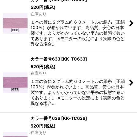
520
円
(税込)
在庫あり
１本の管に２グラム約６０メートルの絹糸（正絹
100％）が巻かれています。高品質、安心の日本
製です。よりがかかっていない平糸の状態で巻い
てあります。 ※モニターの設定により実際の色と
異なる場合…
カラー番号633
[
KK-TC633
]
520
円
(税込)
在庫あり
１本の管に２グラム約６０メートルの絹糸（正絹
100％）が巻かれています。高品質、安心の日本
製です。よりがかかっていない平糸の状態で巻い
てあります。 ※モニターの設定により実際の色と
異なる場合…
カラー番号636
[
KK-TC636
]
520
円
(税込)
在庫あり