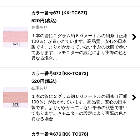
カラー番号671
[
KK-TC671
]
520
円
(税込)
在庫あり
１本の管に２グラム約６０メートルの絹糸（正絹
100％）が巻かれています。高品質、安心の日本
製です。よりがかかっていない平糸の状態で巻い
てあります。 ※モニターの設定により実際の色と
異なる場合…
カラー番号672
[
KK-TC672
]
520
円
(税込)
在庫あり
１本の管に２グラム約６０メートルの絹糸（正絹
100％）が巻かれています。高品質、安心の日本
製です。よりがかかっていない平糸の状態で巻い
てあります。 ※モニターの設定により実際の色と
異なる場合…
カラー番号676
[
KK-TC676
]