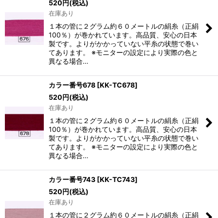
520
円
(税込)
在庫あり
１本の管に２グラム約６０メートルの絹糸（正絹
100％）が巻かれています。高品質、安心の日本
製です。よりがかかっていない平糸の状態で巻い
てあります。 ※モニターの設定により実際の色と
異なる場合…
カラー番号678
[
KK-TC678
]
520
円
(税込)
在庫あり
１本の管に２グラム約６０メートルの絹糸（正絹
100％）が巻かれています。高品質、安心の日本
製です。よりがかかっていない平糸の状態で巻い
てあります。 ※モニターの設定により実際の色と
異なる場合…
カラー番号743
[
KK-TC743
]
520
円
(税込)
在庫あり
１本の管に２グラム約６０メートルの絹糸（正絹