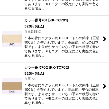
てあります。 ※モニターの設定により実際の色と
異なる場合…
カラー番号701
[
KK-TC701
]
520
円
(税込)
在庫数88点
１本の管に２グラム約６０メートルの絹糸（正絹
100％）が巻かれています。高品質、安心の日本
製です。よりがかかっていない平糸の状態で巻い
てあります。 ※モニターの設定により実際の色と
異なる場合…
カラー番号702
[
KK-TC702
]
520
円
(税込)
在庫あり
１本の管に２グラム約６０メートルの絹糸（正絹
100％）が巻かれています。高品質、安心の日本
製です。よりがかかっていない平糸の状態で巻い
てあります。 ※モニターの設定により実際の色と
異なる場合…