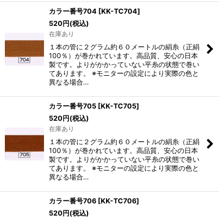
カラー番号704
[
KK-TC704
]
520
円
(税込)
在庫あり
１本の管に２グラム約６０メートルの絹糸（正絹
100％）が巻かれています。高品質、安心の日本
製です。よりがかかっていない平糸の状態で巻い
てあります。 ※モニターの設定により実際の色と
異なる場合…
カラー番号705
[
KK-TC705
]
520
円
(税込)
在庫あり
１本の管に２グラム約６０メートルの絹糸（正絹
100％）が巻かれています。高品質、安心の日本
製です。よりがかかっていない平糸の状態で巻い
てあります。 ※モニターの設定により実際の色と
異なる場合…
カラー番号706
[
KK-TC706
]
520
円
(税込)