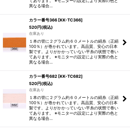
てあります。 ※モニターの設定により実際の色と
異なる場合…
カラー番号366
[
KK-TC366
]
520
円
(税込)
在庫あり
１本の管に２グラム約６０メートルの絹糸（正絹
100％）が巻かれています。高品質、安心の日本
製です。よりがかかっていない平糸の状態で巻い
てあります。 ※モニターの設定により実際の色と
異なる場合…
カラー番号682
[
KK-TC682
]
520
円
(税込)
在庫あり
１本の管に２グラム約６０メートルの絹糸（正絹
100％）が巻かれています。高品質、安心の日本
製です。よりがかかっていない平糸の状態で巻い
てあります。 ※モニターの設定により実際の色と
異なる場合…