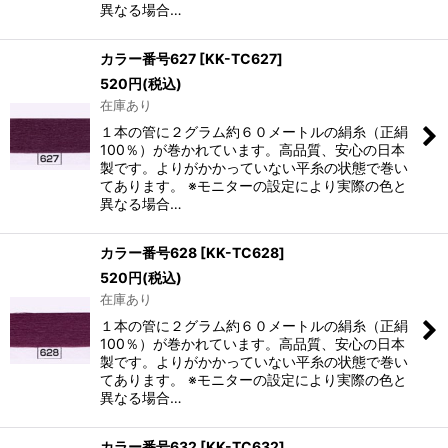
異なる場合…
カラー番号627
[
KK-TC627
]
520
円
(税込)
在庫あり
１本の管に２グラム約６０メートルの絹糸（正絹
100％）が巻かれています。高品質、安心の日本
製です。よりがかかっていない平糸の状態で巻い
てあります。 ※モニターの設定により実際の色と
異なる場合…
カラー番号628
[
KK-TC628
]
520
円
(税込)
在庫あり
１本の管に２グラム約６０メートルの絹糸（正絹
100％）が巻かれています。高品質、安心の日本
製です。よりがかかっていない平糸の状態で巻い
てあります。 ※モニターの設定により実際の色と
異なる場合…
カラー番号632
[
KK-TC632
]