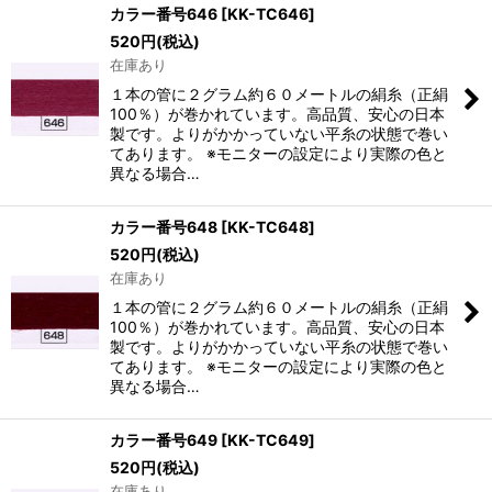
カラー番号646
[
KK-TC646
]
520
円
(税込)
在庫あり
１本の管に２グラム約６０メートルの絹糸（正絹
100％）が巻かれています。高品質、安心の日本
製です。よりがかかっていない平糸の状態で巻い
てあります。 ※モニターの設定により実際の色と
異なる場合…
カラー番号648
[
KK-TC648
]
520
円
(税込)
在庫あり
１本の管に２グラム約６０メートルの絹糸（正絹
100％）が巻かれています。高品質、安心の日本
製です。よりがかかっていない平糸の状態で巻い
てあります。 ※モニターの設定により実際の色と
異なる場合…
カラー番号649
[
KK-TC649
]
520
円
(税込)
在庫あり