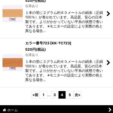
520
円
(税込)
在庫あり
１本の管に２グラム約６０メートルの絹糸（正絹
100％）が巻かれています。高品質、安心の日本
製です。よりがかかっていない平糸の状態で巻い
てあります。 ※モニターの設定により実際の色と
異なる場合…
カラー番号723
[
KK-TC723
]
520
円
(税込)
在庫あり
１本の管に２グラム約６０メートルの絹糸（正絹
100％）が巻かれています。高品質、安心の日本
製です。よりがかかっていない平糸の状態で巻い
てあります。 ※モニターの設定により実際の色と
異なる場合…
«
前
1
...
3
4
5
次
»
ホーム