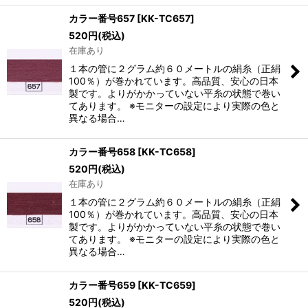
カラー番号657
[
KK-TC657
]
520
円
(税込)
在庫あり
１本の管に２グラム約６０メートルの絹糸（正絹
100％）が巻かれています。高品質、安心の日本
製です。よりがかかっていない平糸の状態で巻い
てあります。 ※モニターの設定により実際の色と
異なる場合…
カラー番号658
[
KK-TC658
]
520
円
(税込)
在庫あり
１本の管に２グラム約６０メートルの絹糸（正絹
100％）が巻かれています。高品質、安心の日本
製です。よりがかかっていない平糸の状態で巻い
てあります。 ※モニターの設定により実際の色と
異なる場合…
カラー番号659
[
KK-TC659
]
520
円
(税込)