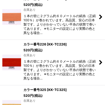
520
円
(税込)
在庫あり
１本の管に２グラム約６０メートルの絹糸（正絹
100％）が巻かれています。高品質、安心の日本
製です。よりがかかっていない平糸の状態で巻い
てあります。 ※モニターの設定により実際の色と
異なる場合…
カラー番号226
[
KK-TC226
]
520
円
(税込)
在庫あり
１本の管に２グラム約６０メートルの絹糸（正絹
100％）が巻かれています。高品質、安心の日本
製です。よりがかかっていない平糸の状態で巻い
てあります。 ※モニターの設定により実際の色と
異なる場合…
カラー番号325
[
KK-TC325
]
520
円
(税込)
在庫あり