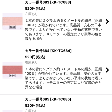
カラー番号683
[
KK-TC683
]
520
円
(税込)
在庫あり
１本の管に２グラム約６０メートルの絹糸（正絹
100％）が巻かれています。高品質、安心の日本
製です。よりがかかっていない平糸の状態で巻い
てあります。 ※モニターの設定により実際の色と
異なる場合…
カラー番号684
[
KK-TC684
]
520
円
(税込)
在庫あり
１本の管に２グラム約６０メートルの絹糸（正絹
100％）が巻かれています。高品質、安心の日本
製です。よりがかかっていない平糸の状態で巻い
てあります。 ※モニターの設定により実際の色と
異なる場合…
カラー番号685
[
KK-TC685
]
520
円
(税込)
在庫あり